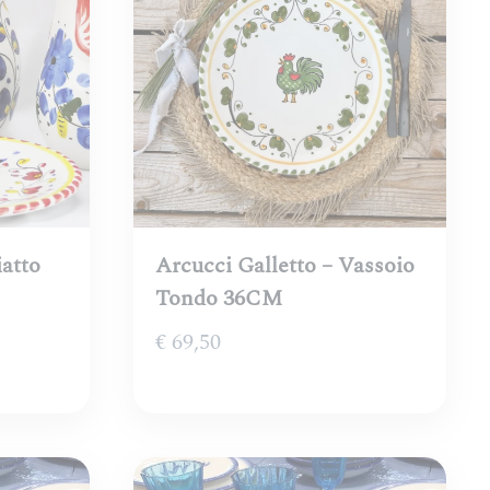
iatto
Arcucci Galletto – Vassoio
Tondo 36CM
€
69,50