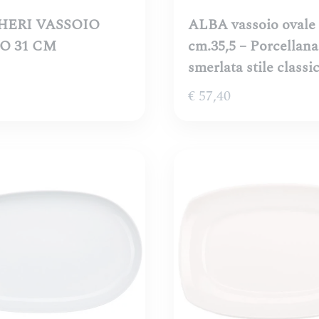
HERI VASSOIO
ALBA vassoio ovale
O 31 CM
cm.35,5 – Porcellana
smerlata stile classi
€
57,40