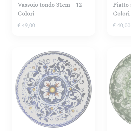
Vassoio tondo 31cm – 12
Piatto
Colori
Colori
€
49,00
€
40,00