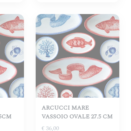
ARCUCCI MARE
35CM
VASSOIO OVALE 27.5 CM
€
36,00