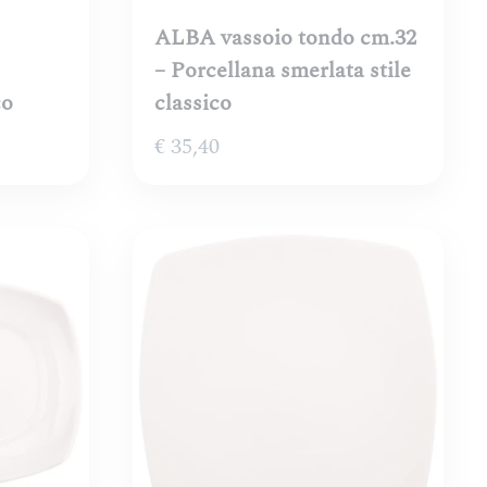
ALBA vassoio tondo cm.32
– Porcellana smerlata stile
co
classico
€
35,40