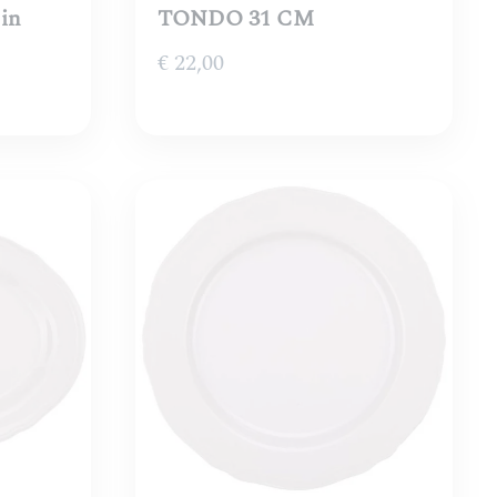
 in
TONDO 31 CM
€
22,00