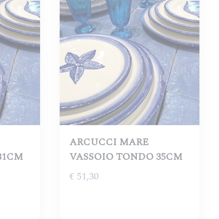
ARCUCCI MARE
31CM
VASSOIO TONDO 35CM
€
51,30