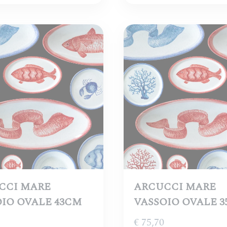
CCI MARE
ARCUCCI MARE
IO OVALE 43CM
VASSOIO OVALE 
€
75,70