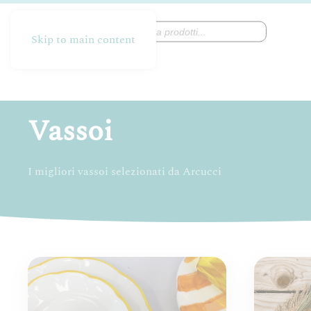
Products
search
Skip to main content
Vassoi
I migliori vassoi selezionati da Arcucci