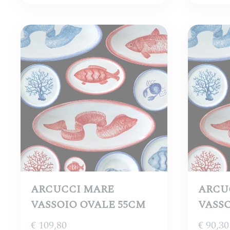
ARCUCCI MARE
ARCU
VASSOIO OVALE 55CM
VASSO
€
109,80
€
90,30