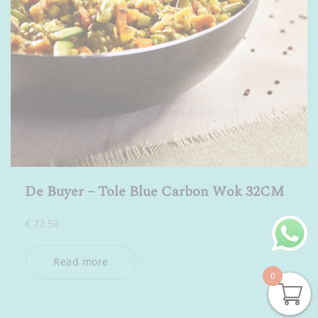
De Buyer – Tole Blue Carbon Wok 32CM
€
72,50
Read more
0