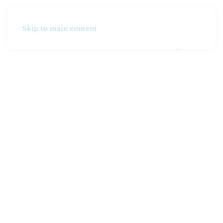
Skip to main content
Partners
Produzione
Online Shop