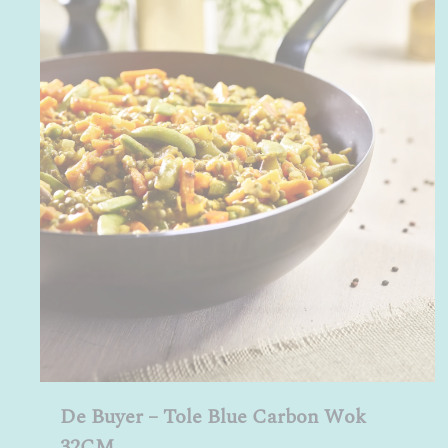
De Buyer – Tole Blue Carbon Wok
32CM