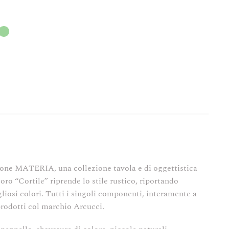
ione MATERIA, una collezione tavola e di oggettistica
coro “Cortile” riprende lo stile rustico, riportando
liosi colori. Tutti i singoli componenti, interamente a
prodotti col marchio Arcucci.