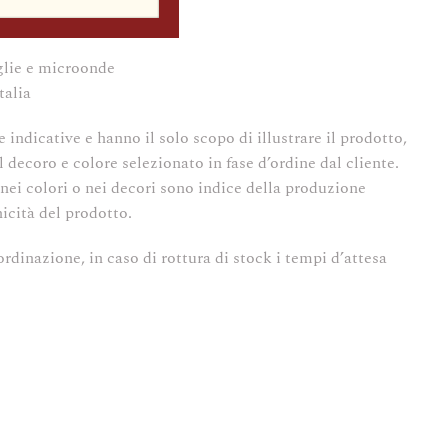
 irregolare
iglie e microonde
talia
ndicative e hanno il solo scopo di illustrare il prodotto,
l decoro e colore selezionato in fase d’ordine dal cliente.
 nei colori o nei decori sono indice della produzione
nicità del prodotto.
rdinazione, in caso di rottura di stock i tempi d’attesa