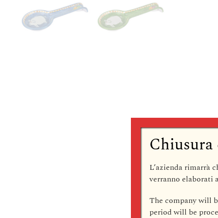
Chiusura 
L’azienda rimarrà
c
verranno elaborati a
The company
will 
period will be pro