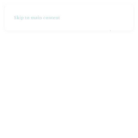
Skip to main content
Partners
Produzione
Online Shop