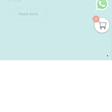
€
72,50
Read more
0
ISCRIVITI ALLA NEWSLETTER