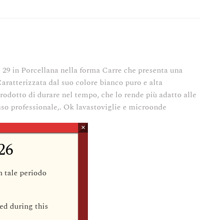
9,20.
€ 41,50.
29 in Porcellana nella forma Carre che presenta una
aratterizzata dal suo colore bianco puro e alta
rodotto di durare nel tempo, che lo rende più adatto alle
so professionale,. Ok lavastoviglie e microonde
×
26
in tale periodo
ed during this