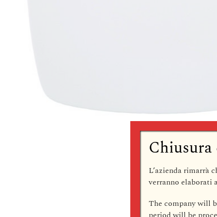
Chiusura 
L’azienda rimarrà
c
verranno elaborati a
The company
will 
period will be pro