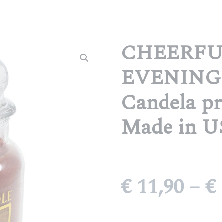
CHEERFU
EVENING
Candela pr
Made in 
€
11,90
–
€