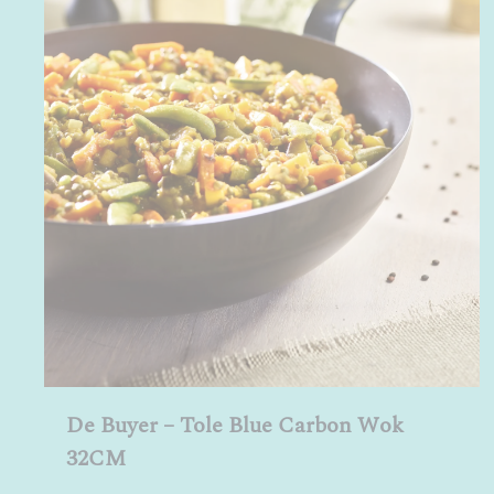
De Buyer – Tole Blue Carbon Wok
32CM