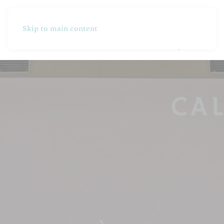
Skip to main content
Partners
Produzione
Online Shop