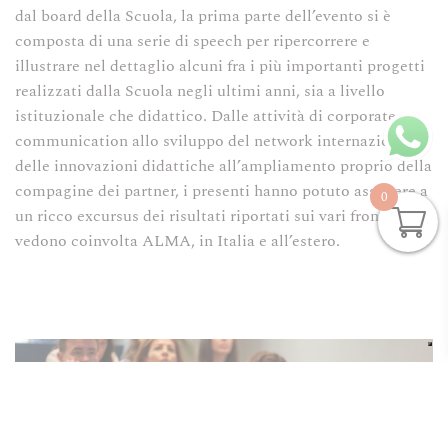
dal board della Scuola, la prima parte dell’evento si è
composta di una serie di speech per ripercorrere e
illustrare nel dettaglio alcuni fra i più importanti progetti
realizzati dalla Scuola negli ultimi anni, sia a livello
istituzionale che didattico. Dalle attività di corporate
communication allo sviluppo del network internazionale,
delle innovazioni didattiche all’ampliamento proprio della
compagine dei partner, i presenti hanno potuto assistere a
0
un ricco excursus dei risultati riportati sui vari fronti che
vedono coinvolta ALMA, in Italia e all’estero.