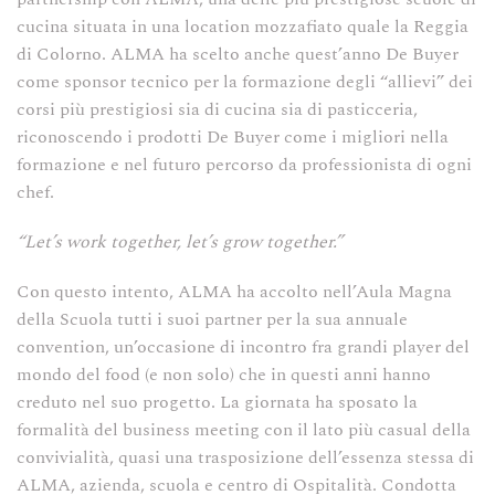
cucina situata in una location mozzafiato quale la Reggia
di Colorno. ALMA ha scelto anche quest’anno De Buyer
come sponsor tecnico per la formazione degli “allievi” dei
corsi più prestigiosi sia di cucina sia di pasticceria,
riconoscendo i prodotti De Buyer come i migliori nella
formazione e nel futuro percorso da professionista di ogni
chef.
“Let’s work together, let’s grow together.”
Con questo intento, ALMA ha accolto nell’Aula Magna
della Scuola tutti i suoi partner per la sua annuale
convention, un’occasione di incontro fra grandi player del
mondo del food (e non solo) che in questi anni hanno
creduto nel suo progetto. La giornata ha sposato la
formalità del business meeting con il lato più casual della
convivialità, quasi una trasposizione dell’essenza stessa di
ALMA, azienda, scuola e centro di Ospitalità. Condotta