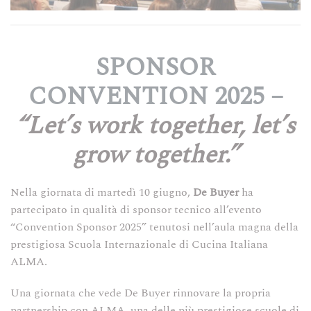
SPONSOR
CONVENTION 2025 –
“Let’s work together, let’s
grow together.”
Nella giornata di martedì 10 giugno,
De Buyer
ha
partecipato in qualità di sponsor tecnico all’evento
“Convention Sponsor 2025” tenutosi nell’aula magna della
prestigiosa Scuola Internazionale di Cucina Italiana
ALMA.
Una giornata che vede De Buyer rinnovare la propria
partnership con ALMA, una delle più prestigiose scuole di