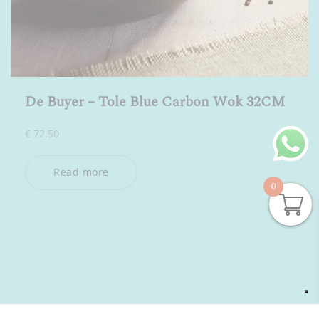
De Buyer – Tole Blue Carbon Wok 32CM
€
72,50
Read more
0