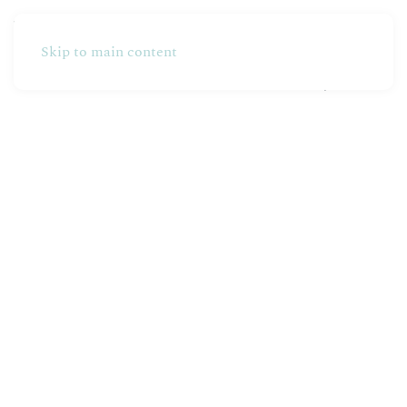
Skip to main content
Partners
Produzione
Online Shop