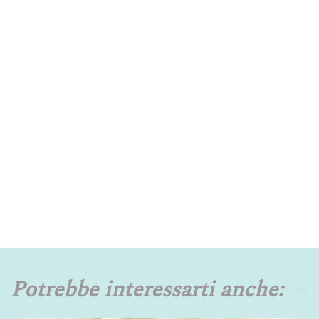
Potrebbe interessarti anche: