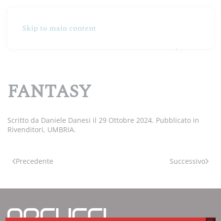
Skip to main content
Partners
Produzione
Online Shop
FANTASY
Scritto da
Daniele Danesi
il
29 Ottobre 2024
. Pubblicato in
Rivenditori
,
UMBRIA
.
Precedente
Successivo