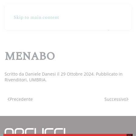
Skip to main content
Partners
Produzione
Online Shop
MENABO
Scritto da
Daniele Danesi
il
29 Ottobre 2024
. Pubblicato in
Rivenditori
,
UMBRIA
.
Precedente
Successivo